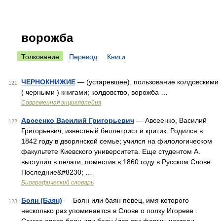
ворожба
Толкование
Перевод
Книги
ЧЕРНОКНИЖИЕ
— (устаревшее), пользование колдовскими
121
( черными ) книгами; колдовство, ворожба …
Современная энциклопедия
Авсеенко Василий Григорьевич
— Авсеенко, Василий
122
Григорьевич, известный беллетрист и критик. Родился в
1842 году в дворянской семье; учился на филологическом
факультете Киевского университета. Еще студентом А.
выступил в печати, поместив в 1860 году в Русском Слове
Последние&#8230; …
Биографический словарь
Боян (Баян)
— Боян или баян певец, имя которого
123
несколько раз упоминается в Слове о полку Игореве .