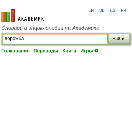
EN
DE
ES
FR
academic.ru
Словари и энциклопедии на Академике
Найти!
Толкования
Переводы
Книги
Игры ⚽