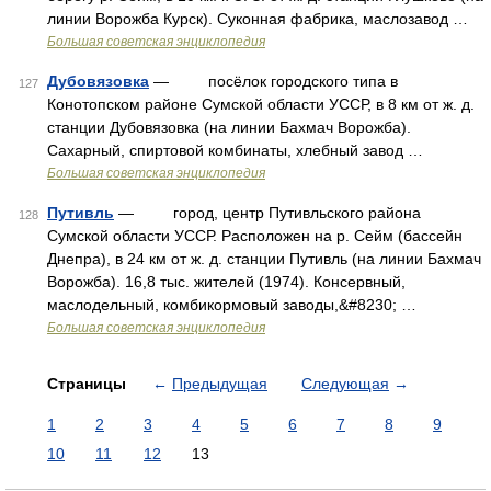
линии Ворожба Курск). Суконная фабрика, маслозавод …
Большая советская энциклопедия
Дубовязовка
— посёлок городского типа в
127
Конотопском районе Сумской области УССР, в 8 км от ж. д.
станции Дубовязовка (на линии Бахмач Ворожба).
Сахарный, спиртовой комбинаты, хлебный завод …
Большая советская энциклопедия
Путивль
— город, центр Путивльского района
128
Сумской области УССР. Расположен на р. Сейм (бассейн
Днепра), в 24 км от ж. д. станции Путивль (на линии Бахмач
Ворожба). 16,8 тыс. жителей (1974). Консервный,
маслодельный, комбикормовый заводы,&#8230; …
Большая советская энциклопедия
Страницы
←
Предыдущая
Следующая
→
1
2
3
4
5
6
7
8
9
10
11
12
13