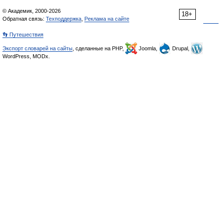
© Академик, 2000-2026
18+
Обратная связь:
Техподдержка
,
Реклама на сайте
👣 Путешествия
Экспорт словарей на сайты
, сделанные на PHP,
Joomla,
Drupal,
WordPress, MODx.